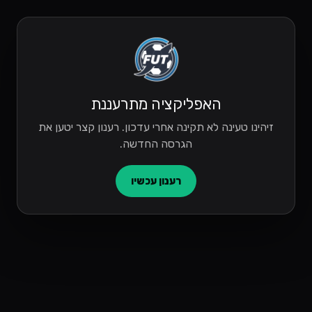
האפליקציה מתרעננת
זיהינו טעינה לא תקינה אחרי עדכון. רענון קצר יטען את
הגרסה החדשה.
רענון עכשיו