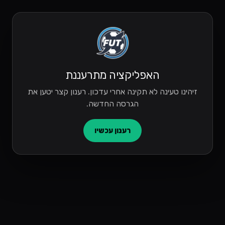
האפליקציה מתרעננת
זיהינו טעינה לא תקינה אחרי עדכון. רענון קצר יטען את
הגרסה החדשה.
רענון עכשיו