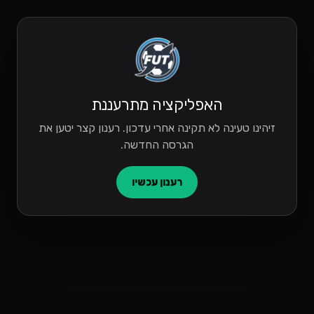
האפליקציה מתרעננת
זיהינו טעינה לא תקינה אחרי עדכון. רענון קצר יטען את
הגרסה החדשה.
רענון עכשיו