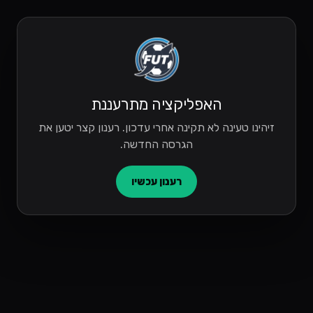
האפליקציה מתרעננת
זיהינו טעינה לא תקינה אחרי עדכון. רענון קצר יטען את
הגרסה החדשה.
רענון עכשיו