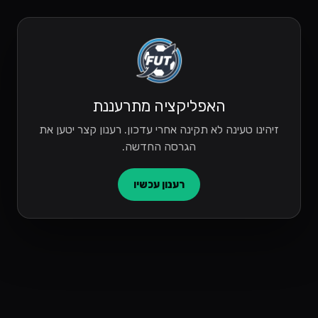
האפליקציה מתרעננת
זיהינו טעינה לא תקינה אחרי עדכון. רענון קצר יטען את
הגרסה החדשה.
רענון עכשיו